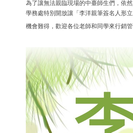
為了讓無法親臨現場的中臺師生們，依然
學務處特別開放讓「李洋親筆簽名人形立
機會難得，歡迎各位老師和同學來行銷管