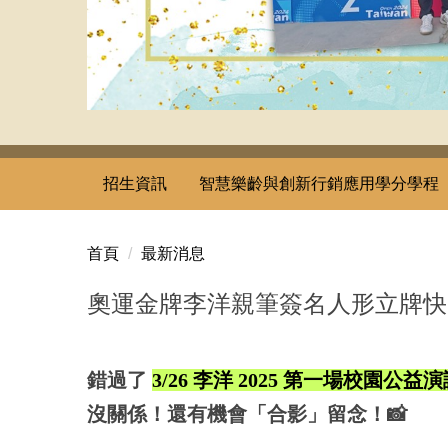
招生資訊
智慧樂齡與創新行銷應用學分學程
首頁
最新消息
奧運金牌李洋親筆簽名人形立牌快
錯過了
3/26 李洋 2025 第一場校園公益
沒關係！還有機會「合影」留念！📸