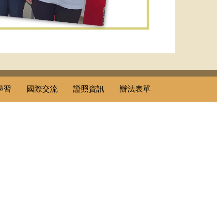
學習
國際交流
證照資訊
辦法表單