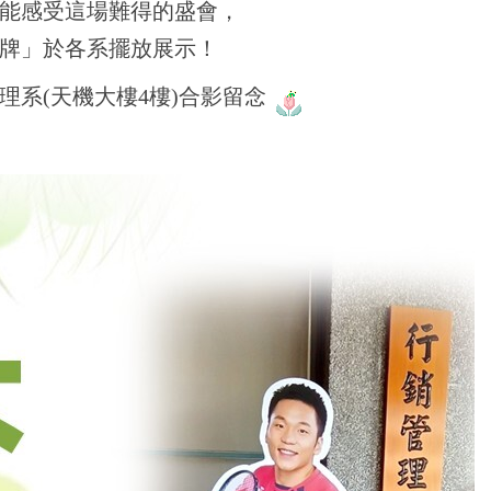
能感受這場難得的盛會，
牌」於各系擺放展示！
理系(天機大樓4樓)合影留念