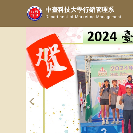
跳
中臺科技大學行銷管理系
到
Department of Marketing Management
主
要
內
容
區